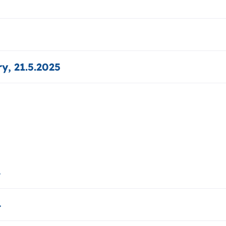
y, 21.5.2025
4
4