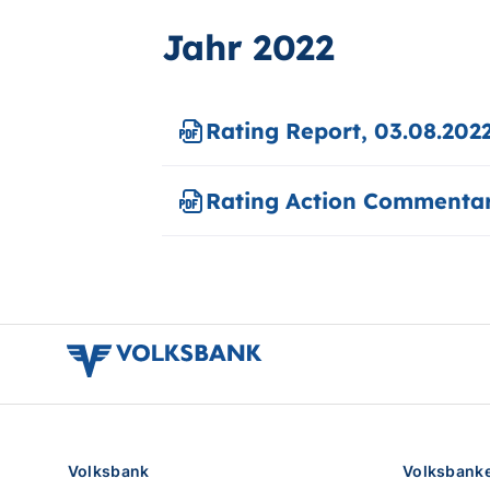
Jahr 2022
Rating Report, 03.08.202
Rating Action Commentar
volksbank
verbund
logo
Volksbank
Volksbank