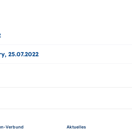
2
y, 25.07.2022
en-Verbund
Aktuelles