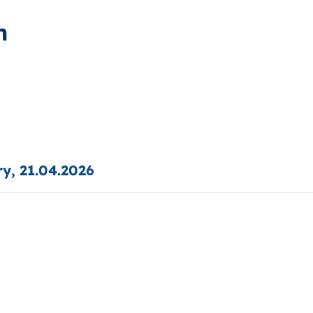
h
y, 21.04.2026