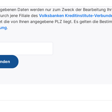
egebenen Daten werden nur zum Zweck der Bearbeitung Ihr
rch jene Filiale des
Volksbanken Kreditinstitute-Verbund
t die von Ihnen angegebene PLZ liegt. Es gelten die Best
rung
.
enden