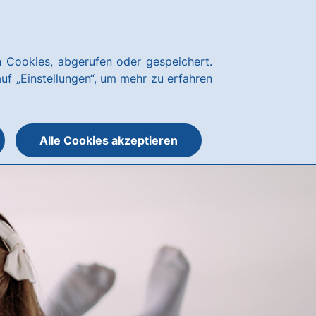
Notfallnummern
hausbanking
 Cookies, abgerufen oder gespeichert.
Suche
Menü
auf „Einstellungen“, um mehr zu erfahren
öffnen
öffnen
oder
schließen
Alle Cookies akzeptieren