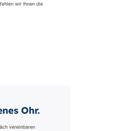
enes Ohr.
äch vereinbaren