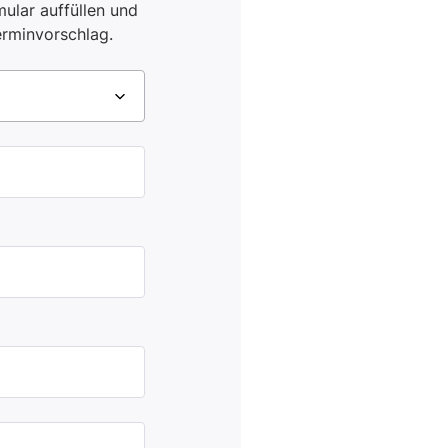
ular auffüllen und
erminvorschlag.