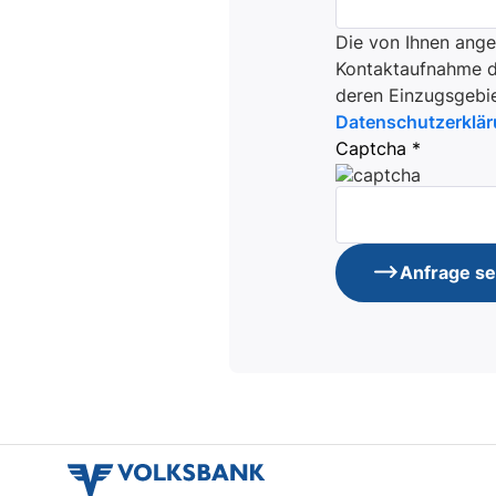
Die von Ihnen ang
Kontaktaufnahme du
deren Einzugsgebie
Datenschutzerklä
Captcha *
Anfrage s
volksbank
verbund