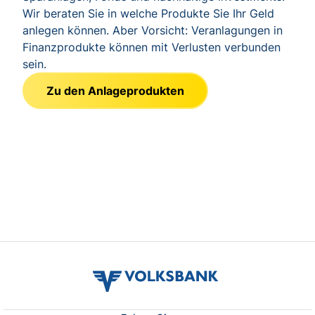
volksbank
verbund
logo