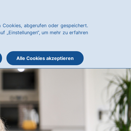
Notfallnummern
hausbanking
 Cookies, abgerufen oder gespeichert.
Suche
Menü
auf „Einstellungen“, um mehr zu erfahren
öffnen
öffnen
oder
schließen
Alle Cookies akzeptieren