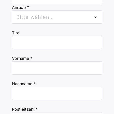
Anrede *
Bitte wählen...
Titel
Vorname *
Nachname *
Postleitzahl *