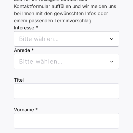
Kontaktformular auffüllen und wir melden uns
bei Ihnen mit den gewünschten Infos oder
einem passenden Terminvorschlag.
Interesse *
Bitte wählen...
Anrede *
Bitte wählen...
Titel
Vorname *