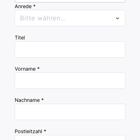
Anrede *
Bitte wählen...
Titel
Vorname *
Nachname *
Postleitzahl *