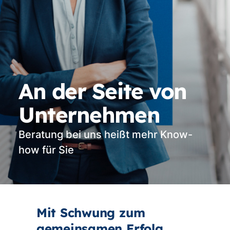
An der Seite von
Unternehmen
Beratung bei uns heißt mehr Know-
how für Sie
Mit Schwung zum
gemeinsamen Erfolg.