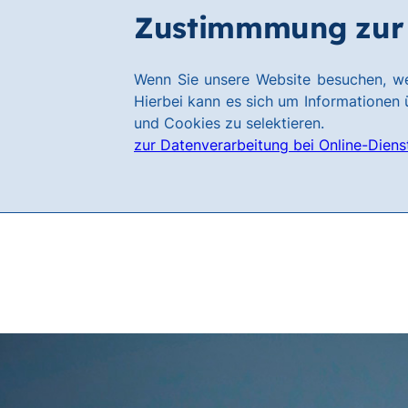
Zum
Zum
Zustimmmung zur 
Karriere
Hauptinhalt
Footer
springen
springen
Link
Wenn Sie unsere Website besuchen, we
zur
Hierbei kann es sich um Informationen ü
Homepage
und Cookies zu selektieren.
zur Datenverarbeitung bei Online-Diens