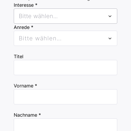
Interesse *
Bitte wählen...
Anrede *
Bitte wählen...
Titel
Vorname *
Nachname *