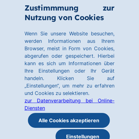
Zum
Zum
Zustimmmung zur
Hauptinhalt
Footer
Link
Nutzung von Cookies
Menü
springen
springen
zur
öffnen
Homepage
Wenn Sie unsere Website besuchen,
werden Informationen aus Ihrem
Browser, meist in Form von Cookies,
abgerufen oder gespeichert. Hierbei
kann es sich um Informationen über
Ihre Einstellungen oder Ihr Gerät
handeln. Klicken Sie auf
„Einstellungen“, um mehr zu erfahren
und Cookies zu selektieren.
zur Datenverarbeitung bei Online-
Diensten
Alle Cookies akzeptieren
Einstellungen