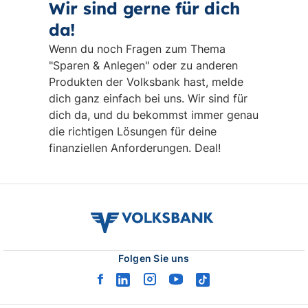
Wir sind gerne für dich
da!
Wenn du noch Fragen zum Thema
"Sparen & Anlegen" oder zu anderen
Produkten der Volksbank hast, melde
dich ganz einfach bei uns. Wir sind für
dich da, und du bekommst immer genau
die richtigen Lösungen für deine
finanziellen Anforderungen. Deal!
volksbank
verbund
logo
Folgen Sie uns
facebook
linkedin
instagram
youtube
tiktok
logo
logo
logo
logo
logo