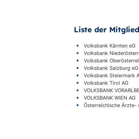
Liste der Mitglie
Volksbank Kärnten eG
Volksbank Niederöster
Volksbank Oberösterre
Volksbank Salzburg eG
Volksbank Steiermark 
Volksbank Tirol AG
VOLKSBANK VORARLBER
VOLKSBANK WIEN AG
Österreichische Ärzte