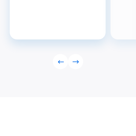
Rückwärts
Vorwärts