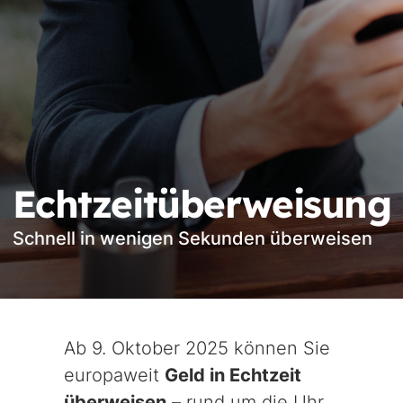
Echtzeitüberweisung
Schnell in wenigen Sekunden überweisen
Ab 9. Oktober 2025 können Sie
europaweit
Geld in Echtzeit
überweisen
– rund um die Uhr,