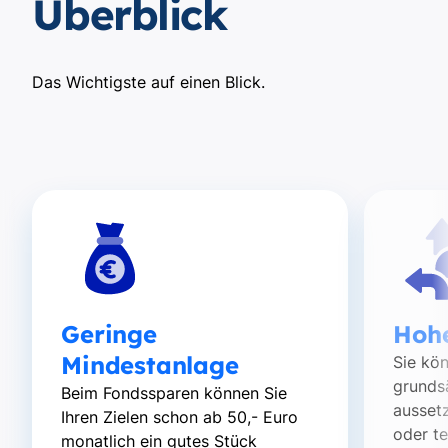
Überblick
Das Wichtigste auf einen Blick.
Geringe
Hohe
Mindestanlage
Sie kö
grundsä
Beim Fondssparen können Sie
ausset
Ihren Zielen schon ab 50,- Euro
oder te
monatlich ein gutes Stück