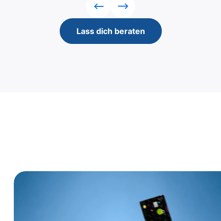
Rückwärts
Vorwärts
Lass dich beraten