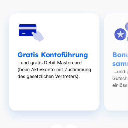
Gratis Kontoführung
Bon
sam
...und gratis Debit Mastercard
(beim Aktivkonto mit Zustimmung
...und 
des gesetzlichen Vertreters).
Gutsch
einlöse