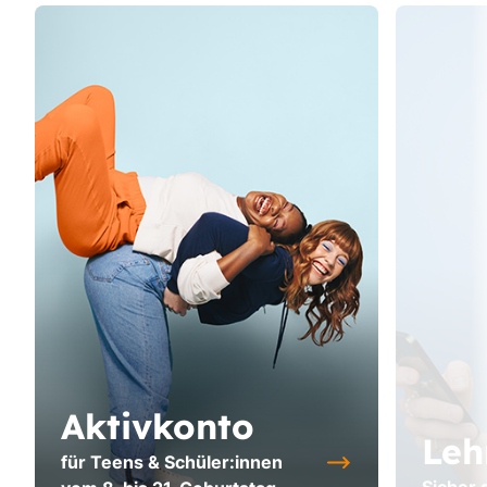
Aktivkonto
Leh
für Teens & Schüler:innen