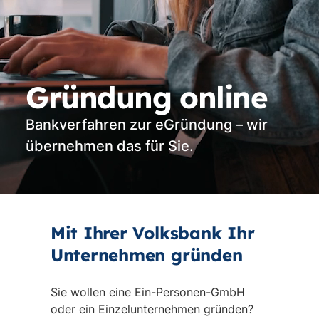
Gründung online
Bankverfahren zur eGründung – wir
übernehmen das für Sie.
Vi
st
Mit Ihrer Volksbank Ihr
Unternehmen gründen
Sie wollen eine Ein-Personen-GmbH
oder ein Einzelunternehmen gründen?