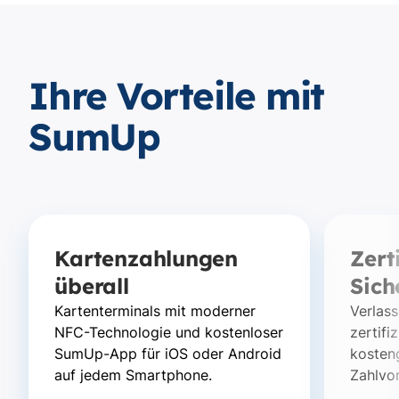
Ihre Vorteile mit
SumUp
Kartenzahlungen
Zert
überall
Sich
Kartenterminals mit moderner
Verlass
NFC-Technologie und kostenloser
zertifi
SumUp-App für iOS oder Android
kosten
auf jedem Smartphone.
Zahlvo