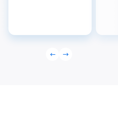
Rückwärts
Vorwärts