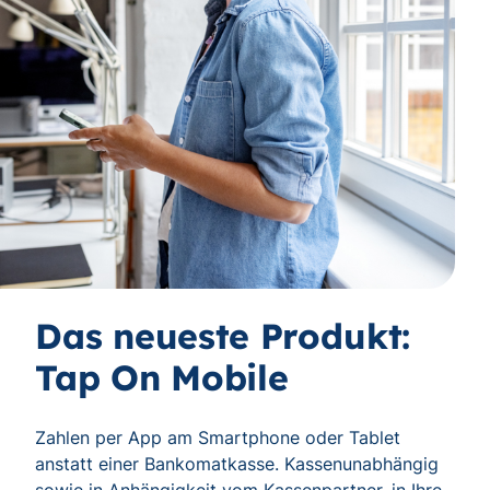
Das neueste Produkt:
Tap On Mobile
Zahlen per App am Smartphone oder Tablet
anstatt einer Bankomatkasse. Kassenunabhängig