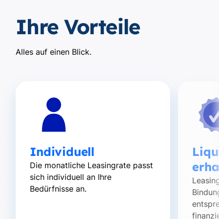
Ihre Vorteile
Alles auf einen Blick.
Individuell
Liqu
erha
Die monatliche Leasingrate passt
sich individuell an Ihre
Leasing
Bedürfnisse an.
Bindun
entspr
finanzi