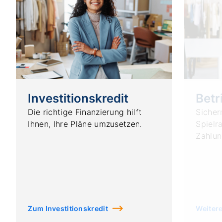
Investitionskredit
Betr
Die richtige Finanzierung hilft
Sichern
Ihnen, Ihre Pläne umzusetzen.
Spielr
Zahlun
Zum Investitionskredit
Weiter