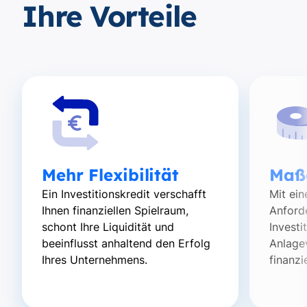
Ihre Vorteile
Mehr Flexibilität
Maß
Ein Investitionskredit verschafft
Mit ei
Ihnen finanziellen Spielraum,
Anford
schont Ihre Liquidität und
Investi
beeinflusst anhaltend den Erfolg
Anlage
Ihres Unternehmens.
finanzi