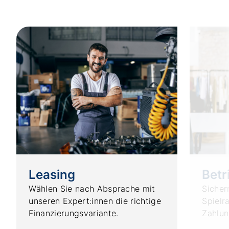
Leasing
Betr
Wählen Sie nach Absprache mit
Sichern
unseren Expert:innen die richtige
Spielr
Finanzierungsvariante.
Zahlun