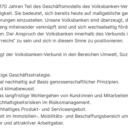
er 170 Jahren Teil des Geschäftsmodells des Volksbanken-Ve
igkeit. Sie bedeutet, sich bereits heute auf maßgebliche ge
erungen einzustellen. Unsere Volksbanken sind überzeugt, 
 eng miteinander verknüpft sind und sich wechselseitig förde
. Der Anspruch der Volksbanken innerhalb des Verbunds ist
eichs“ zu sein und sich in diesem Sinne zu positionieren.
lgt der Volksbanken-Verbund in den Bereichen Umwelt, Soz
tige Geschäftsstrategie.
al nachhaltig auf Basis genossenschaftlicher Prinzipien.
nd klimabewusst.
 langfristige Wohlergehen von Kund:innen und Mitarbeite
chhaltigkeitsrisiken im Risikomanagement.
chhaltiges Produkt- und Serviceangebot.
eit im Immobilien-, Mobilitäts- und Beschaffungsbereich um
er und attraktiver Arbeitgeber.