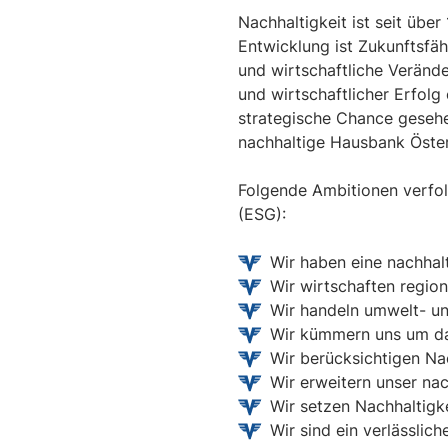
Nachhaltigkeit ist seit üb
Entwicklung ist Zukunftsfäh
und wirtschaftliche Veränd
und wirtschaftlicher Erfolg
strategische Chance gesehen
nachhaltige Hausbank Österr
Folgende Ambitionen verfo
(ESG):
Wir haben eine nachhal
Wir wirtschaften region
Wir handeln umwelt- u
Wir kümmern uns um das
Wir berücksichtigen Na
Wir erweitern unser na
Wir setzen Nachhaltigk
Wir sind ein verlässlich