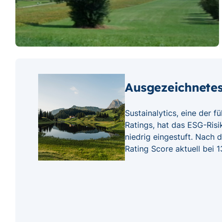
Vid
sto
Ausgezeichnete
Sustainalytics, eine der 
Ratings, hat das ESG-Ri
niedrig eingestuft. Nach 
Rating Score aktuell bei 1