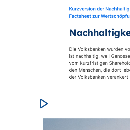
Kurzversion der Nachhalti
Factsheet zur Wertschöpfu
Nachhaltigkei
Die Volksbanken wurden vor
ist nachhaltig, weil Genoss
vom kurzfristigen Sharehol
den Menschen, die dort lebe
der Volksbanken verankert 
Video
abspielen