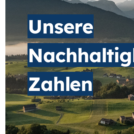
Unsere
Nachhaltigk
Zahlen