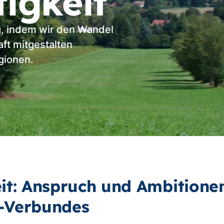
igkeit
, indem wir den Wandel
aft mitgestalten
gionen.
it: Anspruch und Ambitione
-Verbundes