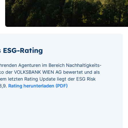
eo
ppen
s ESG-Rating
führenden Agenturen im Bereich Nachhaltigkeits-
siko der VOLKSBANK WIEN AG bewertet und als
dem letzten Rating Update liegt der ESG Risk
3,9.
Rating herunterladen (PDF)