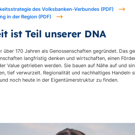
gkeitsstrategie des Volksbanken-Verbundes (PDF)
ng in der Region (PDF)
t ist Teil unserer DNA
 über 170 Jahren als Genossenschaften gegründet. Das gen
enschaften langfristig denken und wirtschaften, einen Förder
der Value getrieben werden. Sie bauen auf Nähe auf und sin
n, tief verwurzelt. Regionalität und nachhaltiges Handeln s
und noch heute in der Eigentümerstruktur zu finden.