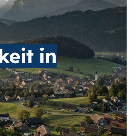
eit in