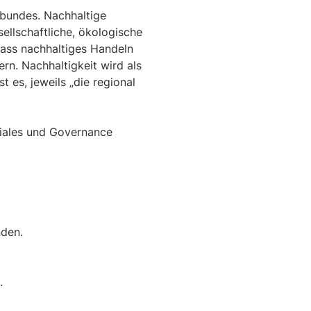
rbundes. Nachhaltige
sellschaftliche, ökologische
dass nachhaltiges Handeln
rn. Nachhaltigkeit wird als
 es, jeweils „die regional
iales und Governance
nden.
.