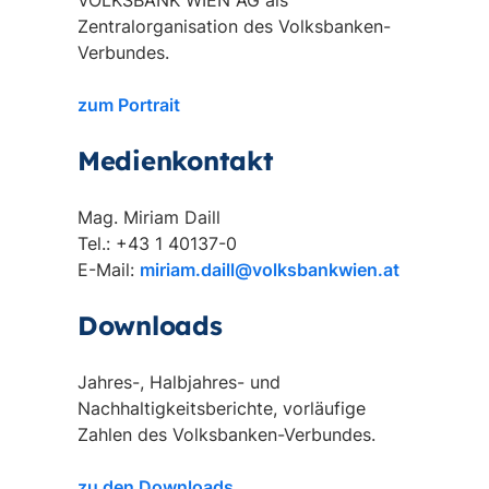
VOLKSBANK WIEN AG als
Zentralorganisation des Volksbanken-
Verbundes.
zum Portrait
Medienkontakt
Mag. Miriam Daill
Tel.: +43 1 40137-0
E-Mail:
miriam.daill@volksbankwien.at
Downloads
Jahres-, Halbjahres- und
Nachhaltigkeitsberichte, vorläufige
Zahlen des Volksbanken-Verbundes.
zu den Downloads