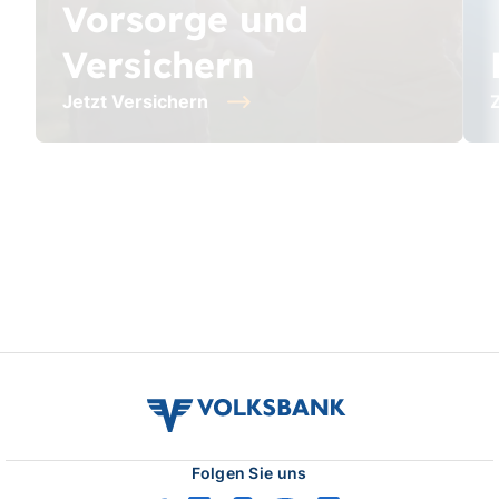
Vorsorge und
Versichern
Jetzt Versichern
Video
stoppe
volksbank
verbund
logo
Folgen Sie uns