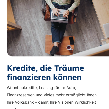
Vi
st
Kredite, die Träume
finanzieren können
Wohnbaukredite, Leasing für Ihr Auto,
Finanzreserven und vieles mehr ermöglicht Ihnen
Ihre Volksbank – damit Ihre Visionen Wirklichkeit