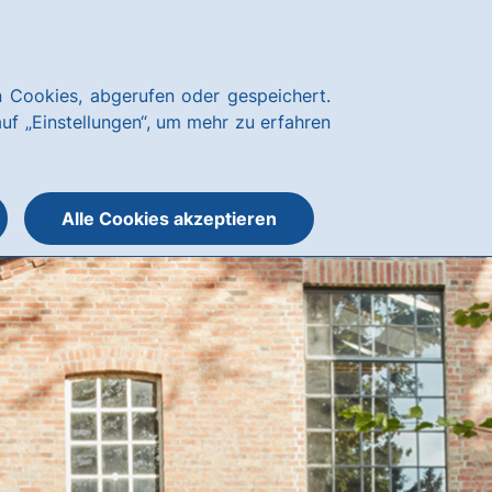
Notfallnummern
hausbanking
 Cookies, abgerufen oder gespeichert.
Suche
Menü
auf „Einstellungen“, um mehr zu erfahren
öffnen
öffnen
oder
schließen
Alle Cookies akzeptieren