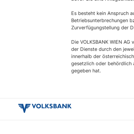
Es besteht kein Anspruch au
Betriebsunterbrechungen bzw
Zurverfügungstellung der D
Die VOLKSBANK WIEN AG verp
der Dienste durch den jewe
innerhalb der österreichis
gesetzlich oder behördlich
gegeben hat.
volksbank
verbund
logo