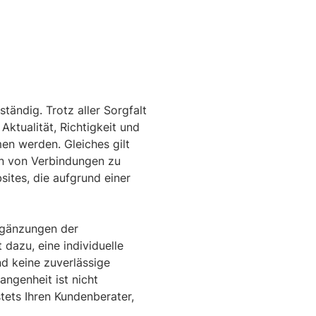
ändig. Trotz aller Sorgfalt
ktualität, Richtigkeit und
en werden. Gleiches gilt
len von Verbindungen zu
sites, die aufgrund einer
rgänzungen der
dazu, eine individuelle
nd keine zuverlässige
ngenheit ist nicht
tets Ihren Kundenberater,