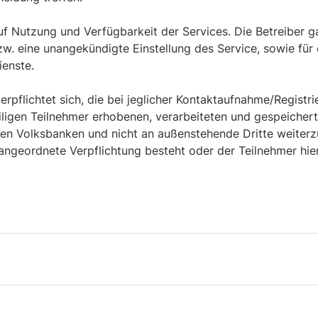
f Nutzung und Verfügbarkeit der Services. Die Betreiber ga
. eine unangekündigte Einstellung des Service, sowie für e
ienste.
flichtet sich, die bei jeglicher Kontaktaufnahme/Registri
iligen Teilnehmer erhobenen, verarbeiteten und gespeichert
chen Volksbanken und nicht an außenstehende Dritte weiterz
 angeordnete Verpflichtung besteht oder der Teilnehmer hi