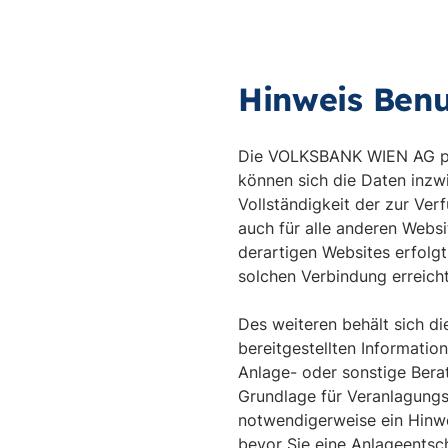
Hinweis Ben
Die VOLKSBANK WIEN AG prüft
können sich die Daten inzwi
Vollständigkeit der zur Ve
auch für alle anderen Websi
derartigen Websites erfolgt
solchen Verbindung erreicht
Des weiteren behält sich 
bereitgestellten Informatio
Anlage- oder sonstige Berat
Grundlage für Veranlagungs
notwendigerweise ein Hinwei
bevor Sie eine Anlageentsch