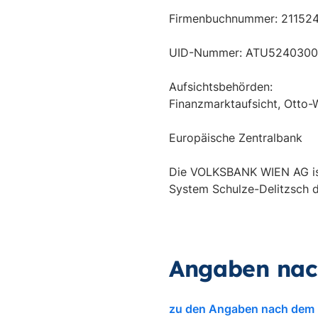
Firmenbuchnummer: 21152
UID-Nummer: ATU524030
Aufsichtsbehörden:
Finanzmarktaufsicht, Otto-
Europäische Zentralbank
Die VOLKSBANK WIEN AG ist
System Schulze-Delitzsch d
Angaben nac
zu den Angaben nach dem