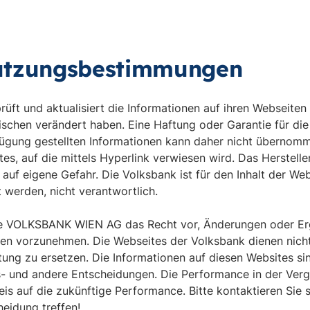
utzungsbestimmungen
 und aktualisiert die Informationen auf ihren Webseiten st
schen verändert haben. Eine Haftung oder Garantie für die A
rfügung gestellten Informationen kann daher nicht übernomm
tes, auf die mittels Hyperlink verwiesen wird. Das Herstel
 auf eigene Gefahr. Die Volksbank ist für den Inhalt der Web
 werden, nicht verantwortlich.
die VOLKSBANK WIEN AG das Recht vor, Änderungen oder E
nen vorzunehmen. Die Webseites der Volksbank dienen nicht 
ung zu ersetzen. Die Informationen auf diesen Websites si
- und andere Entscheidungen. Die Performance in der Verga
s auf die zukünftige Performance. Bitte kontaktieren Sie s
eidung treffen!