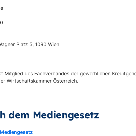
4s
00
Wagner Platz 5, 1090 Wien
 Mitglied des Fachverbandes der gewerblichen Kreditgen
er Wirtschaftskammer Österreich.
h dem Mediengesetz
 Mediengesetz