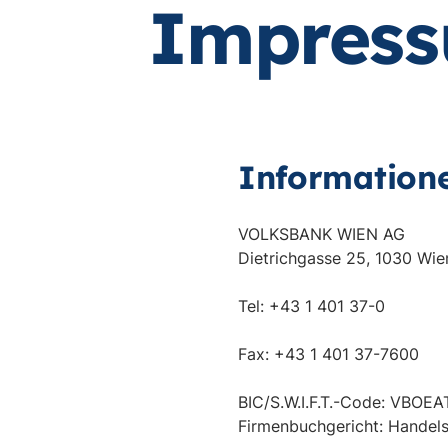
Impres
Information
VOLKSBANK WIEN AG
Dietrichgasse 25, 1030 Wie
Tel: +43 1 401 37-0
Fax: +43 1 401 37-7600
BIC/S.W.I.F.T.-Code: VBO
Firmenbuchgericht: Handels