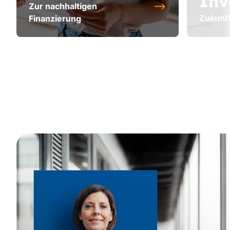
Inv
Zur nachhaltigen
Zukunft
Finanzierung