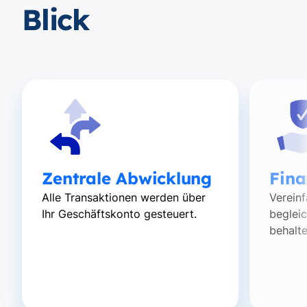
Blick
Zentrale Abwicklung
Fina
Alle Transaktionen werden über
Verein
Ihr Geschäftskonto gesteuert.
beglei
behalte